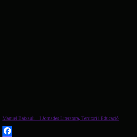
Manuel Baixauli – I Jornades Literatura, Territori i Educació