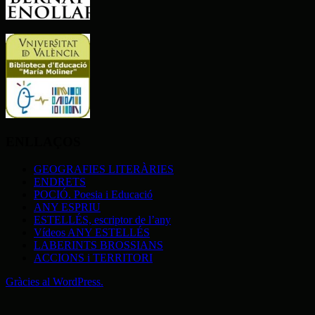
ENLLAÇOS
GEOGRAFIES LITERÀRIES
ENDRETS
POCIÓ. Poesia i Educació
ANY ESPRIU
ESTELLÉS, escriptor de l’any
Vídeos ANY ESTELLÉS
LABERINTS BROSSIANS
ACCIONS i TERRITORI
Gràcies al WordPress.