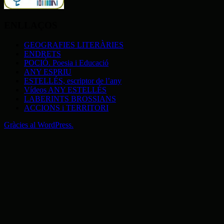
ENLLAÇOS
GEOGRAFIES LITERÀRIES
ENDRETS
POCIÓ. Poesia i Educació
ANY ESPRIU
ESTELLÉS, escriptor de l’any
Vídeos ANY ESTELLÉS
LABERINTS BROSSIANS
ACCIONS i TERRITORI
Gràcies al WordPress.