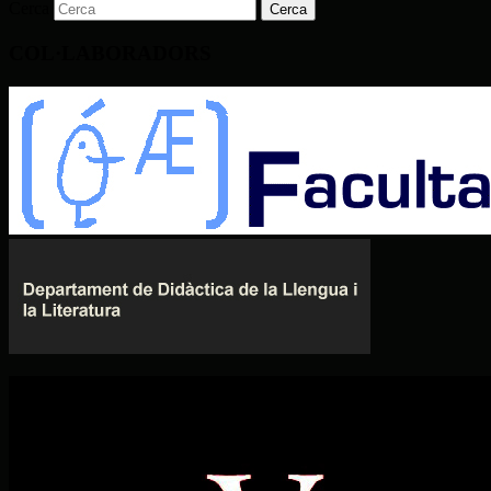
Cerca
COL·LABORADORS